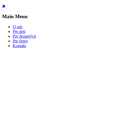
Main Menu
O nás
Pre deti
Pre dospelých
Pre firmy
Kontakt